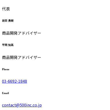
代表
岩田 勇樹
商品開発アドバイザー
平岡 知高
商品開発アドバイザー
Phone
03-6692-1848
Email
contact@500inc.co.jp