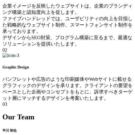
企業イメージを反映したウェブサイトは、企業のブランディ
ング構築と認知度向上を促します。
ファイブハンドレッドでは、ユーザビリティの向上を目指し
た戦略的なウェブサイト制作、スマートフォンサイト制作を
承っております。
デザインからSEO対策、プログラム構築に至るまで、最適な
ソリューションを提供いたします。
02
Graphic Design
パンフレットや広告のような印刷媒体やWebサイトに載せる
グラフィックのデザインを承ります。クライアントの要望を
ベースとした企画やコンセプトをもとに、訴求すべきターゲ
ット層にマッチするデザインを考案いたします。
03
Our
Team
平川 和也